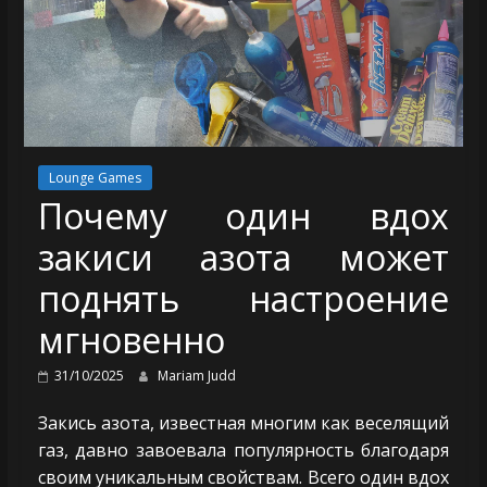
Lounge Games
Почему один вдох
закиси азота может
поднять настроение
мгновенно
31/10/2025
Mariam Judd
Закись азота, известная многим как веселящий
газ, давно завоевала популярность благодаря
своим уникальным свойствам. Всего один вдох